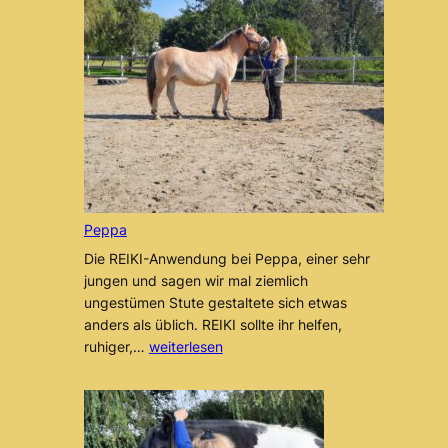
Klabbi
Peppa
Die REIKI-Anwendung bei Peppa, einer sehr
jungen und sagen wir mal ziemlich
ungestümen Stute gestaltete sich etwas
anders als üblich. REIKI sollte ihr helfen,
Peppa
ruhiger,…
weiterlesen