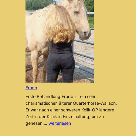
Frodo
Erste Behandlung Frodo ist ein sehr
charismatischer, älterer Quarterhorse-Wallach.
Er war nach einer schweren Kolik-OP längere
Zeit in der Klinik in Einzelhaltung, um zu
Frodo
genesen.…
weiterlesen