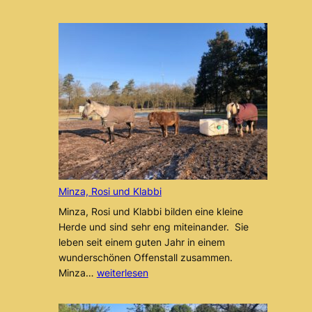
Minza, Rosi und Klabbi
Minza, Rosi und Klabbi bilden eine kleine
Herde und sind sehr eng miteinander. Sie
leben seit einem guten Jahr in einem
wunderschönen Offenstall zusammen.
Minza,
Minza…
weiterlesen
Rosi
und