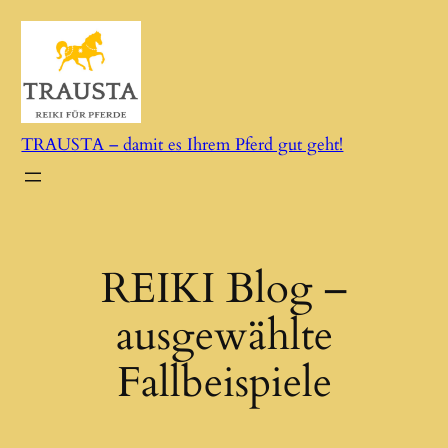
Zum
Inhalt
springen
TRAUSTA – damit es Ihrem Pferd gut geht!
REIKI Blog –
ausgewählte
Fallbeispiele