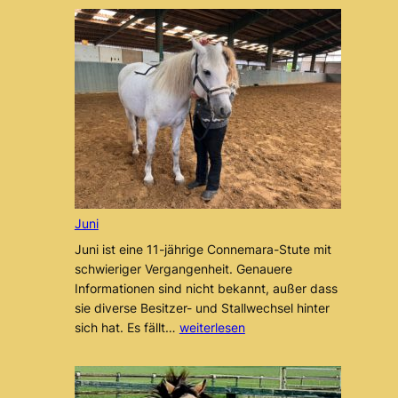
Juni
Juni ist eine 11-jährige Connemara-Stute mit
schwieriger Vergangenheit. Genauere
Informationen sind nicht bekannt, außer dass
sie diverse Besitzer- und Stallwechsel hinter
Juni
sich hat. Es fällt…
weiterlesen