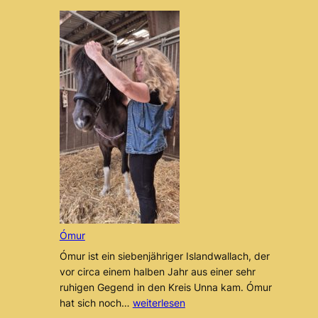
Ómur
Ómur ist ein siebenjähriger Islandwallach, der
vor circa einem halben Jahr aus einer sehr
ruhigen Gegend in den Kreis Unna kam. Ómur
Ómur
hat sich noch…
weiterlesen