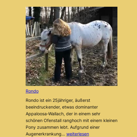
Rondo
Rondo ist ein 25jähriger, äußerst
beeindruckender, etwas dominanter
Appaloosa-Wallach, der in einem sehr
schönen Ofenstall ranghoch mit einem kleinen
Pony zusammen lebt. Aufgrund einer
Rondo
Augenerkrankung…
weiterlesen