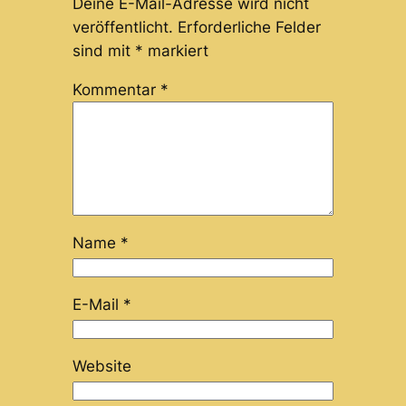
Deine E-Mail-Adresse wird nicht
veröffentlicht.
Erforderliche Felder
sind mit
*
markiert
Kommentar
*
Name
*
E-Mail
*
Website