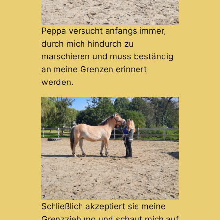
Peppa versucht anfangs immer,
durch mich hindurch zu
marschieren und muss beständig
an meine Grenzen erinnert
werden.
Schließlich akzeptiert sie meine
Grenzziehung und schaut mich auf