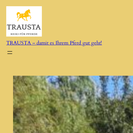
Zum
Inhalt
springen
TRAUSTA – damit es Ihrem Pferd gut geht!