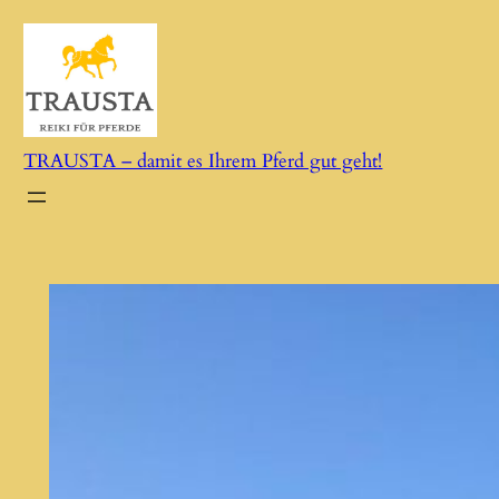
Zum
Inhalt
springen
TRAUSTA – damit es Ihrem Pferd gut geht!