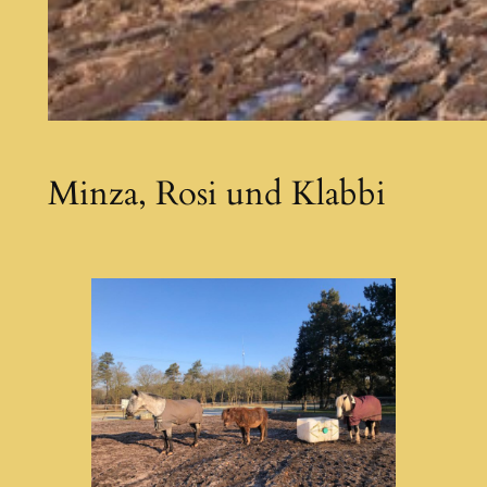
Minza, Rosi und Klabbi