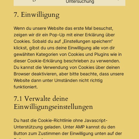
Consent
Untersuchung
under-
to
construction
7. Einwilligung
service
sonstiges
Wenn du unsere Website das erste Mal besuchst,
zeigen wir dir ein Pop-Up mit einer Erklärung über
Cookies. Sobald du auf „Einstellungen speichern“
klickst, gibst du uns deine Einwilligung alle von dir
gewählten Kategorien von Cookies und Plugins wie in
dieser Cookie-Erklärung beschrieben zu verwenden.
Du kannst die Verwendung von Cookies über deinen
Browser deaktivieren, aber bitte beachte, dass unsere
Website dann unter Umständen nicht richtig
funktioniert.
7.1 Verwalte deine
Einwilligungseinstellungen
Du hast die Cookie-Richtlinie ohne Javascript-
Unterstützung geladen. Unter AMP kannst du den
Button zum Zustimmen der Einwilligung unten auf der