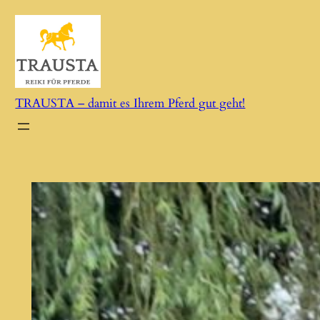
Zum
Inhalt
springen
TRAUSTA – damit es Ihrem Pferd gut geht!