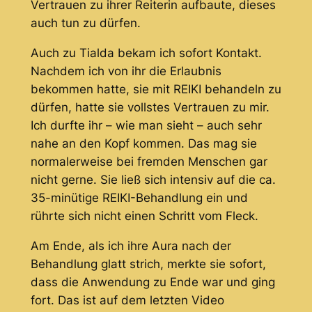
Vertrauen zu ihrer Reiterin aufbaute, dieses
auch tun zu dürfen.
Auch zu Tialda bekam ich sofort Kontakt.
Nachdem ich von ihr die Erlaubnis
bekommen hatte, sie mit REIKI behandeln zu
dürfen, hatte sie vollstes Vertrauen zu mir.
Ich durfte ihr – wie man sieht – auch sehr
nahe an den Kopf kommen. Das mag sie
normalerweise bei fremden Menschen gar
nicht gerne. Sie ließ sich intensiv auf die ca.
35-minütige REIKI-Behandlung ein und
rührte sich nicht einen Schritt vom Fleck.
Am Ende, als ich ihre Aura nach der
Behandlung glatt strich, merkte sie sofort,
dass die Anwendung zu Ende war und ging
fort. Das ist auf dem letzten Video