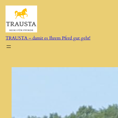
Zum
Inhalt
springen
TRAUSTA – damit es Ihrem Pferd gut geht!