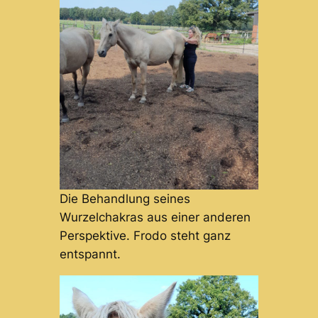
Die Behandlung seines
Wurzelchakras aus einer anderen
Perspektive. Frodo steht ganz
entspannt.