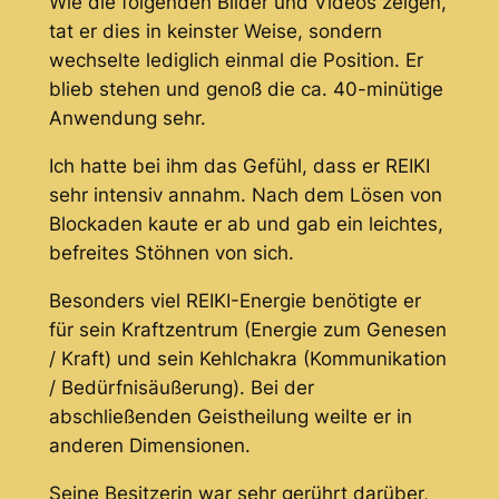
Wie die folgenden Bilder und Videos zeigen,
tat er dies in keinster Weise, sondern
wechselte lediglich einmal die Position. Er
blieb stehen und genoß die ca. 40-minütige
Anwendung sehr.
Ich hatte bei ihm das Gefühl, dass er REIKI
sehr intensiv annahm. Nach dem Lösen von
Blockaden kaute er ab und gab ein leichtes,
befreites Stöhnen von sich.
Besonders viel REIKI-Energie benötigte er
für sein Kraftzentrum (Energie zum Genesen
/ Kraft) und sein Kehlchakra (Kommunikation
/ Bedürfnisäußerung). Bei der
abschließenden Geistheilung weilte er in
anderen Dimensionen.
Seine Besitzerin war sehr gerührt darüber,