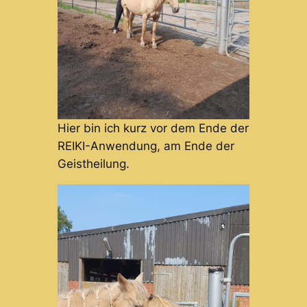
Hier bin ich kurz vor dem Ende der
REIKI-Anwendung, am Ende der
Geistheilung.