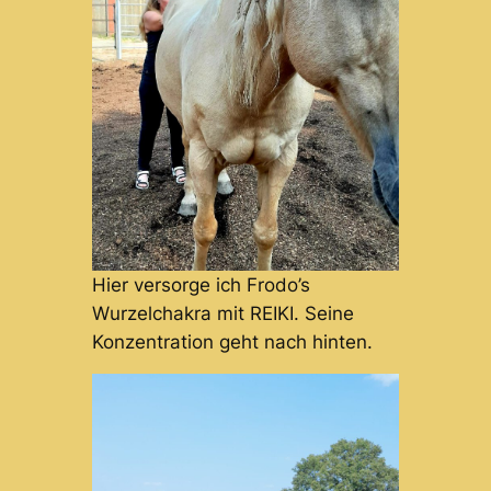
Hier versorge ich Frodo’s
Wurzelchakra mit REIKI. Seine
Konzentration geht nach hinten.